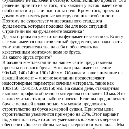
Фундамент не включен в базовую комплектацию проекта. Это
решение принято из-за того, что каждый участок имеет свои
особенности и различные типы почв. Кроме того, проекты
домов могут иметь разные конструктивные особенности.
Поэтому не существует универсального стандарта
фундамента, который подошел бы для всех ситуаций.
Строите ли вы на фундаменте заказчика?
Да, мы строим на уже готовом фундаменте заказчика. Если у
вас уже имеется подготовленный фундамент, мы рады взять
этот этап строительства на себя и обеспечить вас
качественным монтажом дома из бруса.
Из какого бруса строите?
В базовой комплектации на нашем сайте представлены
проекты из такого бруса. Этот материал имеет сечение
90x140, 140x140 и 190x140 мм. Обращаем ваше внимание на
важный момент – многие компании предоставляют
недостоверные параметры сечения материала, такие как
100x150, 150x150, 200x150 мм. На самом деле, стандартная
выпилка профиля обрезного материала составляет 10 мм. Это
важно учитывать при выборе проекта. Если вы предпочитаете
брус с меньшей влажностью, мы можем предложить
строительство из бруса камерной сушки. При этом цена
строительства увеличится примерно на 25%. Этот вариант
подходит для тех, кто хочет уменьшить влажность дерева и
обеспечить более стабильные характеристики материала. Мы