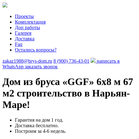
Проекты
Комплектация
Доп работы
Галерея
Доставка
Faq
Остались вопросы?
zakaz1988@brys-dom.ru
8 (900) 736-43-01
написать в
WhatsApp
заказать звонок
Дом из бруса «GGF»
6х8 м 67
м2 строительство в Нарьян-
Маре!
Гарантия на дом 1 год.
Доставка бесплатно.
Построим за 4-6 недель.