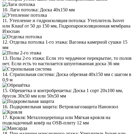
10. Лаги потолка: Доска 40х150 мм
11. Утепление и гидроизоляция потолка: Утеплитель Isover
или Knauf от 50 до 150 мм, Гидропароизоляционная мембрана
Изоспан
12. Отделка потолка 1-го этажа: Вагонка камерной сушки 15
мм
13. Полы 2-го этажа: Если это чердачное перекрытие, то полов
нет. Если есть то настилается шпунтованная доска 36 мм
14. Страпильная система: Доска обрезная 40х150 мм с шагом в
0,9 м
15. Обрешетка и контробрешетка: Доска 1 сорт 20х100 мм,
брусок 30х50 мм или 50х50 мм
16. Подкровельная защита: Ветровлагозащита Наноизол
17. Кровля: Металлоцерепица или Мягкая кровля на
подкладочный ковёр на OSB-плиту 12 мм
18. При наличии мансардного этажа: Утеплитель Isover или