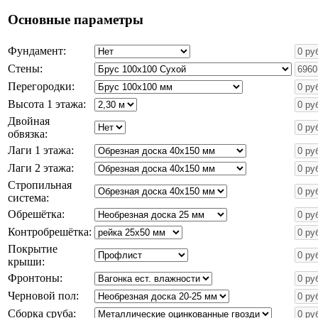
Основные параметры
Фундамент:
Стены:
Перегородки:
Высота 1 этажа:
Двойная
обвязка:
Лаги 1 этажа:
Лаги 2 этажа:
Стропильная
система:
Обрешётка:
Контробрешётка:
Покрытие
крыши:
Фронтоны:
Черновой пол:
Сборка сруба: