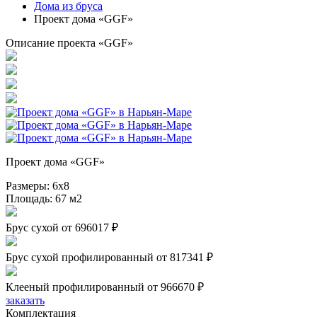
Дома из бруса
Проект дома «GGF»
Описание проекта «GGF»
Проект дома «GGF»
Размеры:
6х8
Площадь:
67 м2
Брус сухой
от 696017 ₽
Брус сухой профилированный
от 817341 ₽
Клееный профилированный
от 966670 ₽
заказать
Комплектация