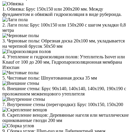
1. Обвязка: Брус 150х150 или 200х200 мм. Между
фундаментом и обвязкой гидроизоляция в виде рубероида.
2. Лаги пола: Брус 100х150 или 150х200 с шагом укладки 0,8
метра
3. Черновые полы: Обрезная доска 20х100 мм, укладывается
на черепной брусок 50х50 мм
4. Утепление и гидроизоляция полов: Утеплитель Isover или
Knauf от 100 до 200 мм, Гидропароизоляционная мембрана
Изоспан
5. Чистовые полы: Шпунтованная доска 35 мм
6. Внешние стены: Брус 90х140, 140х140, 140х190, 190х190 с
проложением межвенцового утеплителя
7. Внутренние стены (перегородки): Брус 100х150, 150х200
8. Скрепление венцов: Деревянные нагеля или металлические
оцинкованные гвозди 200 мм
9. Сборка углов: Шип-паз или Лабиринтный замок