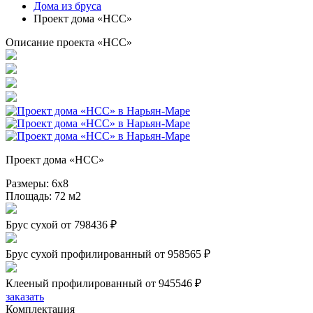
Дома из бруса
Проект дома «HCC»
Описание проекта «HCC»
Проект дома «HCC»
Размеры:
6х8
Площадь:
72 м2
Брус сухой
от 798436 ₽
Брус сухой профилированный
от 958565 ₽
Клееный профилированный
от 945546 ₽
заказать
Комплектация