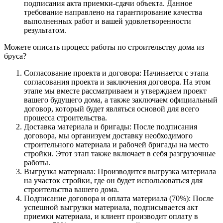
подписания акта приемки-сдачи объекта. Данное
требование направлено на гарантирование качества
выполненных работ и вашей удовлетворенности
результатом.
Можете описать процесс работы по строительству дома из
бруса?
Согласование проекта и договора: Начинается с этапа
согласования проекта и заключения договора. На этом
этапе мы вместе рассматриваем и утверждаем проект
вашего будущего дома, а также заключаем официальный
договор, который будет являться основой для всего
процесса строительства.
Доставка материала и бригады: После подписания
договора, мы организуем доставку необходимого
строительного материала и рабочей бригады на место
стройки. Этот этап также включает в себя разгрузочные
работы.
Выгрузка материала: Производится выгрузка материала
на участок стройки, где он будет использоваться для
строительства вашего дома.
Подписание договора и оплата материала (70%): После
успешной выгрузки материала, подписывается акт
приемки материала, и клиент производит оплату в