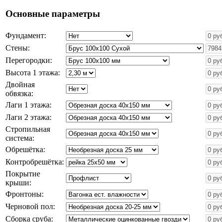
Основные параметры
Фундамент:
Стены:
Перегородки:
Высота 1 этажа:
Двойная
обвязка:
Лаги 1 этажа:
Лаги 2 этажа:
Стропильная
система:
Обрешётка:
Контробрешётка:
Покрытие
крыши:
Фронтоны:
Черновой пол:
Сборка сруба: