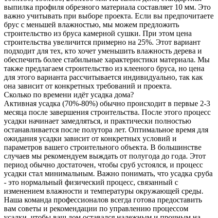
выпилка профиля обрезного материала составляет 10 мм. Это
важно учитывать при выборе проекта. Если вы предпочитаете
брус с меньшей влажностью, мы можем предложить
строительство из бруса камерной сушки. При этом цена
строительства увеличится примерно на 25%. Этот вариант
подходит для тех, кто хочет уменьшить влажность дерева и
обеспечить более стабильные характеристики материала. Мы
также предлагаем строительство из клееного бруса, но цена
для этого варианта рассчитывается индивидуально, так как
она зависит от конкретных требований и проекта.
Сколько по времени идёт усадка дома?
Активная усадка (70%-80%) обычно происходит в первые 2-3
месяца после завершения строительства. После этого процесс
усадки начинает замедляться, и практически полностью
останавливается после полутора лет. Оптимальное время для
ожидания усадки зависит от конкретных условий и
параметров вашего строительного объекта. В большинстве
случаев мы рекомендуем выждать от полугода до года. Этот
период обычно достаточен, чтобы сруб устоялся, и процесс
усадки стал минимальным. Важно понимать, что усадка сруба
- это нормальный физический процесс, связанный с
изменением влажности и температуры окружающей среды.
Наша команда профессионалов всегда готова предоставить
вам советы и рекомендации по управлению процессом
усадки, чтобы ваш дом оставался надежным и прочным на