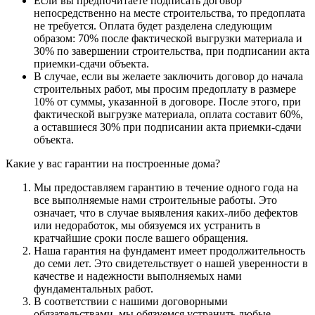
Если вы предпочитаете подписать договор
непосредственно на месте строительства, то предоплата
не требуется. Оплата будет разделена следующим
образом: 70% после фактической выгрузки материала и
30% по завершении строительства, при подписании акта
приемки-сдачи объекта.
В случае, если вы желаете заключить договор до начала
строительных работ, мы просим предоплату в размере
10% от суммы, указанной в договоре. После этого, при
фактической выгрузке материала, оплата составит 60%,
а оставшиеся 30% при подписании акта приемки-сдачи
объекта.
Какие у вас гарантии на построенные дома?
Мы предоставляем гарантию в течение одного года на
все выполняемые нами строительные работы. Это
означает, что в случае выявления каких-либо дефектов
или недоработок, мы обязуемся их устранить в
кратчайшие сроки после вашего обращения.
Наша гарантия на фундамент имеет продолжительность
до семи лет. Это свидетельствует о нашей уверенности в
качестве и надежности выполняемых нами
фундаментальных работ.
В соответствии с нашими договорными
обязательствами, мы обязуемся устранить любые