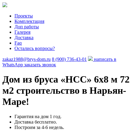
Проекты
Комплектация
Доп работы
Галерея
Доставка
Faq
Остались вопросы?
zakaz1988@brys-dom.ru
8 (900) 736-43-01
написать в
WhatsApp
заказать звонок
Дом из бруса «HCC»
6х8 м 72
м2 строительство в Нарьян-
Маре!
Гарантия на дом 1 год.
Доставка бесплатно.
Построим за 4-6 недель.