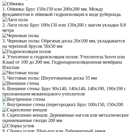
1. Обвязка: Брус 150х150 или 200х200 мм. Между
фундаментом и обвязкой гидроизоляция в виде рубероида.
2. Лаги пола: Брус 100х150 или 150х200 с шагом укладки 0,8
метра
3. Черновые полы: Обрезная доска 20х100 мм, укладывается
на черепной брусок 50х50 мм
4. Утепление и гидроизоляция полов: Утеплитель Isover или
Knauf от 100 до 200 мм, Гидропароизоляционная мембрана
Изоспан
5. Чистовые полы: Шпунтованная доска 35 мм
6. Внешние стены: Брус 90х140, 140х140, 140х190, 190х190 с
проложением межвенцового утеплителя
7. Внутренние стены (перегородки): Брус 100х150, 150х200
8. Скрепление венцов: Деревянные нагеля или металлические
оцинкованные гвозди 200 мм
9. Сборка углов: Шип-паз или Лабиринтный замок