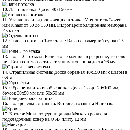
10. Лаги потолка: Доска 40х150 мм
11. Утепление и гидроизоляция потолка: Утеплитель Isover
или Knauf от 50 до 150 мм, Гидропароизоляционная мембрана
Изоспан
12. Отделка потолка 1-го этажа: Вагонка камерной сушки 15
мм
13. Полы 2-го этажа: Если это чердачное перекрытие, то полов
нет. Если есть то настилается шпунтованная доска 36 мм
14. Страпильная система: Доска обрезная 40х150 мм с шагом в
0,9 м
15. Обрешетка и контробрешетка: Доска 1 сорт 20х100 мм,
брусок 30х50 мм или 50х50 мм
16. Подкровельная защита: Ветровлагозащита Наноизол
17. Кровля: Металлоцерепица или Мягкая кровля на
подкладочный ковёр на OSB-плиту 12 мм
18. При наличии мансардного этажа: Утеплитель Isover или