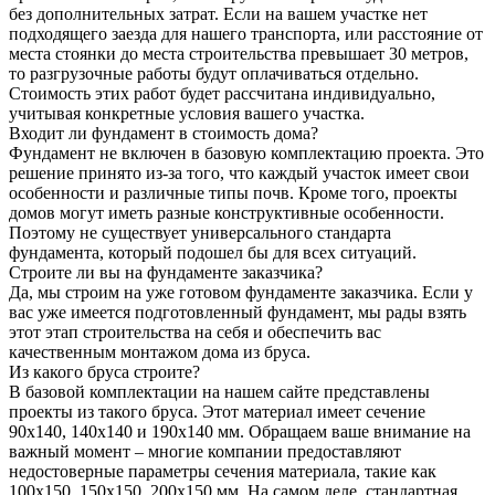
без дополнительных затрат. Если на вашем участке нет
подходящего заезда для нашего транспорта, или расстояние от
места стоянки до места строительства превышает 30 метров,
то разгрузочные работы будут оплачиваться отдельно.
Стоимость этих работ будет рассчитана индивидуально,
учитывая конкретные условия вашего участка.
Входит ли фундамент в стоимость дома?
Фундамент не включен в базовую комплектацию проекта. Это
решение принято из-за того, что каждый участок имеет свои
особенности и различные типы почв. Кроме того, проекты
домов могут иметь разные конструктивные особенности.
Поэтому не существует универсального стандарта
фундамента, который подошел бы для всех ситуаций.
Строите ли вы на фундаменте заказчика?
Да, мы строим на уже готовом фундаменте заказчика. Если у
вас уже имеется подготовленный фундамент, мы рады взять
этот этап строительства на себя и обеспечить вас
качественным монтажом дома из бруса.
Из какого бруса строите?
В базовой комплектации на нашем сайте представлены
проекты из такого бруса. Этот материал имеет сечение
90x140, 140x140 и 190x140 мм. Обращаем ваше внимание на
важный момент – многие компании предоставляют
недостоверные параметры сечения материала, такие как
100x150, 150x150, 200x150 мм. На самом деле, стандартная