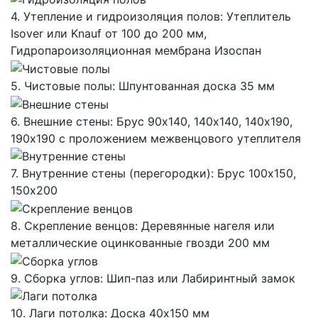
4. Утепление и гидроизоляция полов: Утеплитель
Isover или Knauf от 100 до 200 мм,
Гидропароизоляционная мембрана Изоспан
5. Чистовые полы: Шпунтованная доска 35 мм
6. Внешние стены: Брус 90х140, 140х140, 140х190,
190х190 с проложением межвенцового утеплителя
7. Внутренние стены (перегородки): Брус 100х150,
150х200
8. Скрепление венцов: Деревянные нагеля или
металлические оцинкованные гвозди 200 мм
9. Сборка углов: Шип-паз или Лабиринтный замок
10. Лаги потолка: Доска 40х150 мм