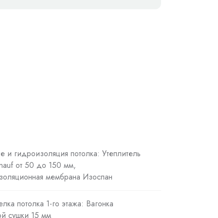
ие и гидроизоляция потолка: Утеплитель
Knauf от 50 до 150 мм,
золяционная мембрана Изоспан
елка потолка 1-го этажа: Вагонка
й сушки 15 мм