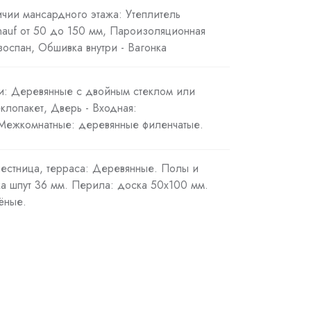
ичии мансардного этажа: Утеплитель
Knauf от 50 до 150 мм, Пароизоляционная
оспан, Обшивка внутри - Вагонка
ри: Деревянные с двойным стеклом или
клопакет, Дверь - Входная:
 Межкомнатные: деревянные филенчатые.
лестница, терраса: Деревянные. Полы и
ка шпут 36 мм. Перила: доска 50х100 мм.
ёные.