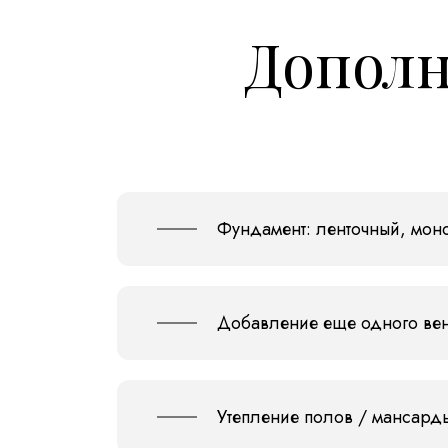
Дополн
Фундамент: ленточный, моно
Добавление еще одного ве
Утепление полов / мансард