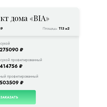
кт дома «BIA»
х9
Площадь:
113 м2
 сухой
1275090 ₽
 сухой профилированный
1414756 ₽
ный профилированный
1503509 ₽
ЗАКАЗАТЬ