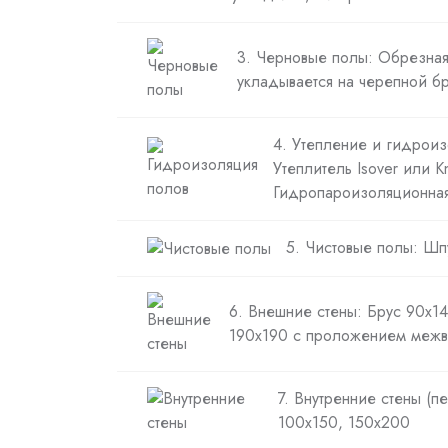
3. Черновые полы: Обрезная
укладывается на черепной б
4. Утепление и гидроиз
Утеплитель Isover или K
Гидропароизоляционна
5. Чистовые полы: Шп
6. Внешние стены: Брус 90х14
190х190 с проложением межв
7. Внутренние стены (п
100х150, 150х200