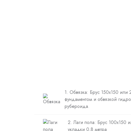
1. Обвязка: Брус 150х150 или
фундаментом и обвязкой гидро
рубероида.
2. Лаги пола: Брус 100х150 
укладки 0,8 метра