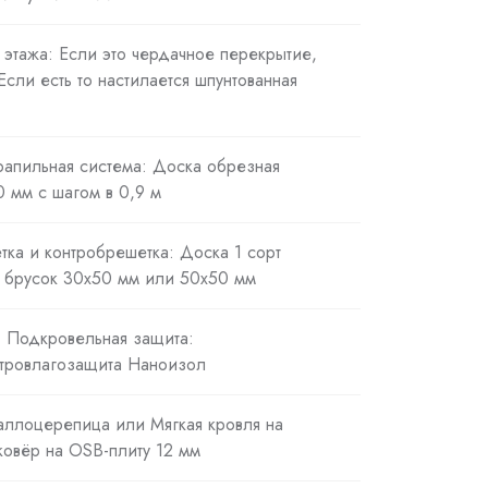
 этажа: Если это чердачное перекрытие,
 Если есть то настилается шпунтованная
рапильная система: Доска обрезная
 мм с шагом в 0,9 м
тка и контробрешетка: Доска 1 сорт
 брусок 30х50 мм или 50х50 мм
. Подкровельная защита:
тровлагозащита Наноизол
таллоцерепица или Мягкая кровля на
овёр на OSB-плиту 12 мм