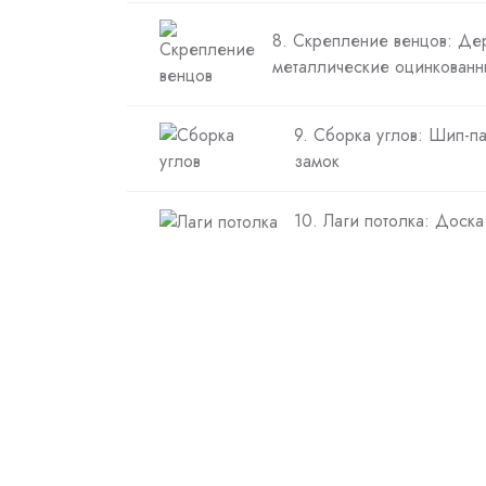
8. Скрепление венцов: Де
металлические оцинкованн
9. Сборка углов: Шип-п
замок
10. Лаги потолка: Доск