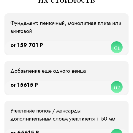
Фундамент: ленточный, монолитная плита или
винтовой
от 159 701 Р
01
Добавление еще одного венца
от 15615 Р
02
Утепление полов / мансарды
дополнительным слоем утеплителя + 50 мм
от 65615 Р