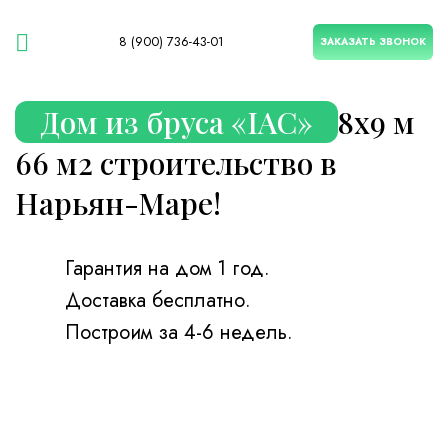
8 (900) 736-43-01
ЗАКАЗАТЬ ЗВОНОК
Дом из бруса «IAC»
8х9 м
66 м2 строительство в
Нарьян-Маре!
Гарантия на дом 1 год.
Доставка бесплатно.
Построим за 4-6 недель.