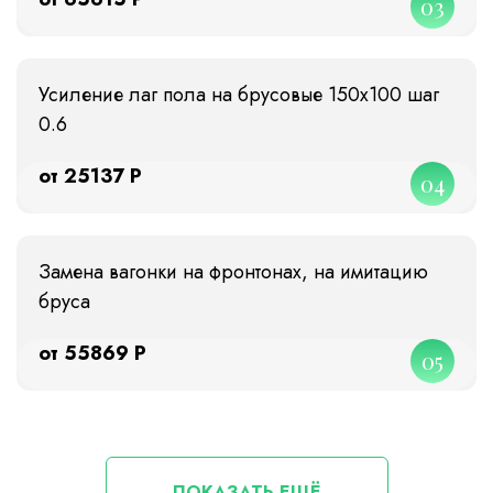
03
Усиление лаг пола на брусовые 150х100 шаг
0.6
от 25137 Р
04
Замена вагонки на фронтонах, на имитацию
бруса
от 55869 Р
05
ПОКАЗАТЬ ЕЩЁ