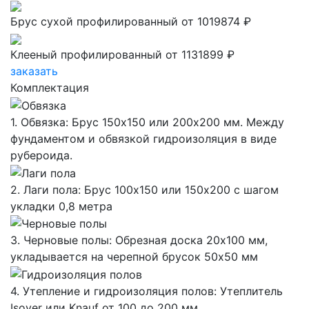
Брус сухой профилированный
от 1019874 ₽
Клееный профилированный
от 1131899 ₽
заказать
Комплектация
1. Обвязка: Брус 150х150 или 200х200 мм. Между
фундаментом и обвязкой гидроизоляция в виде
рубероида.
2. Лаги пола: Брус 100х150 или 150х200 с шагом
укладки 0,8 метра
3. Черновые полы: Обрезная доска 20х100 мм,
укладывается на черепной брусок 50х50 мм
4. Утепление и гидроизоляция полов: Утеплитель
Isover или Knauf от 100 до 200 мм,