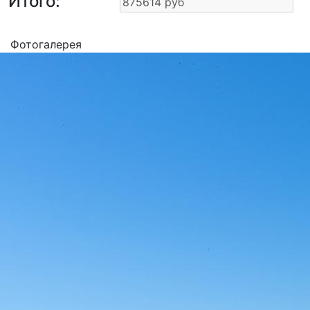
Итого:
Фотогалерея