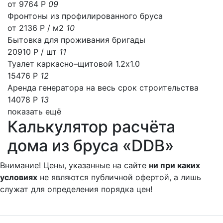
от 9764 Р
09
Фронтоны из профилированного бруса
от 2136 Р / м2
10
Бытовка для проживания бригады
20910 Р
/ шт
11
Туалет каркасно–щитовой 1.2х1.0
15476 Р
12
Аренда генератора на весь срок строительства
14078 Р
13
показать ещё
Калькулятор расчёта
дома из бруса «DDB»
Внимание! Цены, указанные на сайте
ни при каких
условиях
не являются публичной офертой, а лишь
служат для определения порядка цен!