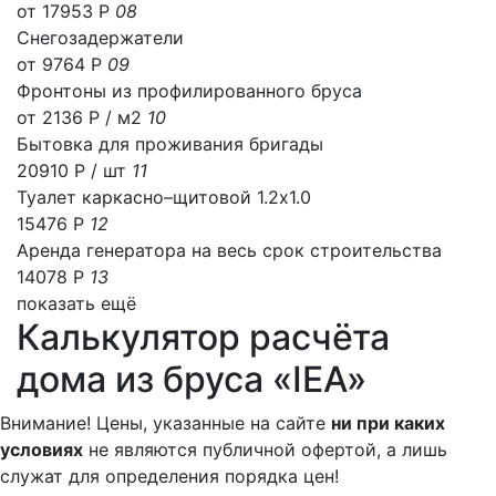
от 17953 Р
08
Снегозадержатели
от 9764 Р
09
Фронтоны из профилированного бруса
от 2136 Р / м2
10
Бытовка для проживания бригады
20910 Р
/ шт
11
Туалет каркасно–щитовой 1.2х1.0
15476 Р
12
Аренда генератора на весь срок строительства
14078 Р
13
показать ещё
Калькулятор расчёта
дома из бруса «IEA»
Внимание! Цены, указанные на сайте
ни при каких
условиях
не являются публичной офертой, а лишь
служат для определения порядка цен!