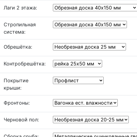
Лаги 2 этажа:
Стропильная
система:
Обрешётка:
Контробрешётка:
Покрытие
крыши:
Фронтоны:
Черновой пол:
Сборка сруба: