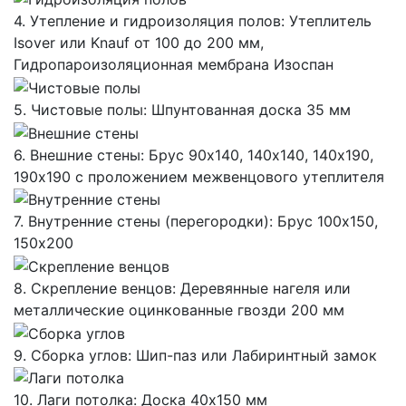
4. Утепление и гидроизоляция полов: Утеплитель
Isover или Knauf от 100 до 200 мм,
Гидропароизоляционная мембрана Изоспан
5. Чистовые полы: Шпунтованная доска 35 мм
6. Внешние стены: Брус 90х140, 140х140, 140х190,
190х190 с проложением межвенцового утеплителя
7. Внутренние стены (перегородки): Брус 100х150,
150х200
8. Скрепление венцов: Деревянные нагеля или
металлические оцинкованные гвозди 200 мм
9. Сборка углов: Шип-паз или Лабиринтный замок
10. Лаги потолка: Доска 40х150 мм