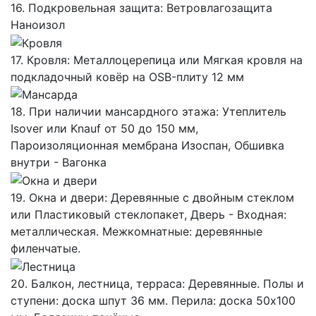
16. Подкровельная защита: Ветровлагозащита
Наноизол
17. Кровля: Металлоцерепица или Мягкая кровля на
подкладочный ковёр на OSB-плиту 12 мм
18. При наличии мансардного этажа: Утеплитель
Isover или Knauf от 50 до 150 мм,
Пароизоляционная мембрана Изоспан, Обшивка
внутри - Вагонка
19. Окна и двери: Деревянные с двойным стеклом
или Пластиковый стеклопакет, Дверь - Входная:
металлическая. Межкомнатные: деревянные
филенчатые.
20. Балкон, лестница, терраса: Деревянные. Полы и
ступени: доска шпут 36 мм. Перила: доска 50х100